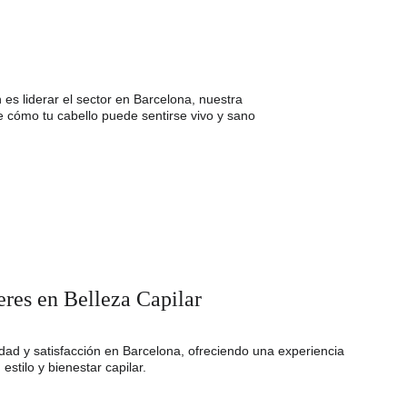
es liderar el sector en Barcelona, nuestra 
e cómo tu cabello puede sentirse vivo y sano 
eres en Belleza Capilar
lidad y satisfacción en Barcelona, ofreciendo una experiencia 
estilo y bienestar capilar.