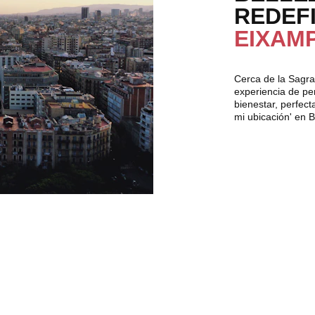
REDEFI
EIXAM
Cerca de la Sagra
experiencia de pe
bienestar, perfec
mi ubicación' en 