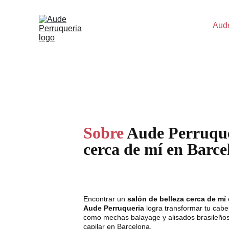
Aud
Sobre 
Aude Perruque
cerca de mí en Barce
Encontrar un 
salón de belleza cerca de mí
Aude Perruqueria
 logra transformar tu cabe
como mechas balayage y alisados brasileños
capilar en Barcelona.