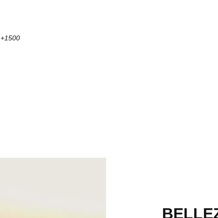
/ +1500
BELLE