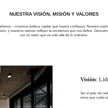
NUESTRA VISIÓN, MISIÓN Y VALORES
ñimos —creamos belleza capilar que inspira confianza. Nuestra visión 
sión, y nuestros valores reflejan la excelencia que nos define. Descubr
con un salón que va más allá de lo ordinario.
Visión
: Líd
Ser el pilar de ca
única que cuida tu 