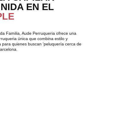
NIDA EN EL 
PLE
da Familia, Aude Perruqueria ofrece una 
rruqueria única que combina estilo y 
ta para quienes buscan 'peluquería cerca de 
Barcelona.