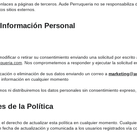
 enlaces a páginas de terceros. Aude Perruqueria no se responsabiliza d
tos sitios externos.
a Información Personal
dificar o retirar su consentimiento enviando una solicitud por escrito 
queria.com
. Nos comprometemos a responder y ejecutar la solicitud 
ificación o eliminación de sus datos enviando un correo a 
marketing@a
su información en cualquier momento
s ni distribuiremos los datos personales sin consentimiento expreso, 
s de la Política
el derecho de actualizar esta política en cualquier momento. Cualquie
 fecha de actualización y comunicada a los usuarios registrados vía co