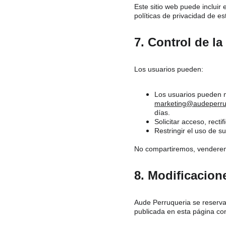
Este sitio web puede incluir
políticas de privacidad de es
7. Control de l
Los usuarios pueden:
Los usuarios pueden mo
marketing@audeperru
días.
Solicitar acceso, rect
Restringir el uso de 
No compartiremos, venderemo
8. Modificacione
Aude Perruqueria se reserva 
publicada en esta página con