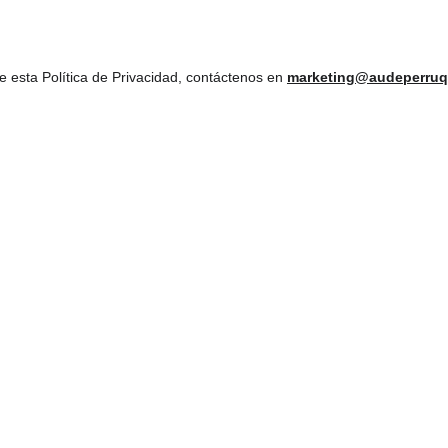
e esta Política de Privacidad, contáctenos en 
marketing@audeperruq