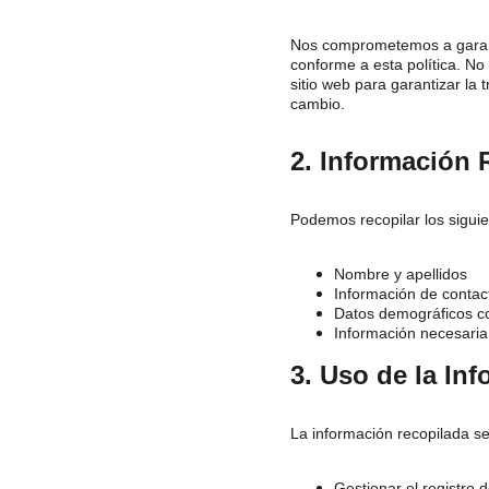
Nos comprometemos a garanti
conforme a esta política. No
sitio web para garantizar la
cambio.
2. Información 
Podemos recopilar los sigui
Nombre y apellidos
Información de contact
Datos demográficos c
Información necesaria 
3. Uso de la In
La información recopilada se
Gestionar el registro d