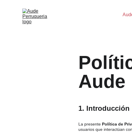
Aud
Políti
Aude 
1. Introducción
La presente 
Política de Pri
usuarios que interactúan con