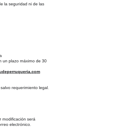
e la seguridad ni de las 
a 
en un plazo máximo de 30 
udeperruqueria.com
salvo requerimiento legal.
r modificación será 
rreo electrónico.