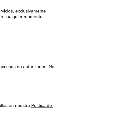
vicios, exclusivamente 
 en cualquier momento.
accesos no autorizados. No 
lles en nuestra 
Política de 