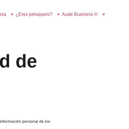
eza
¿Eres peluquero?
Aude Business ©
d de 
a información personal de los 