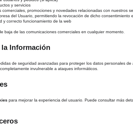
ctos y servicios
 comerciales, promociones y novedades relacionadas con nuestros ser
xpresa del Usuario, permitiendo la revocación de dicho consentimiento
ad y correcto funcionamiento de la web
de baja de las comunicaciones comerciales en cualquier momento.
 la Información
idas de seguridad avanzadas para proteger los datos personales de 
 completamente invulnerable a ataques informáticos.
ies
kies
 para mejorar la experiencia del usuario. Puede consultar más deta
rceros