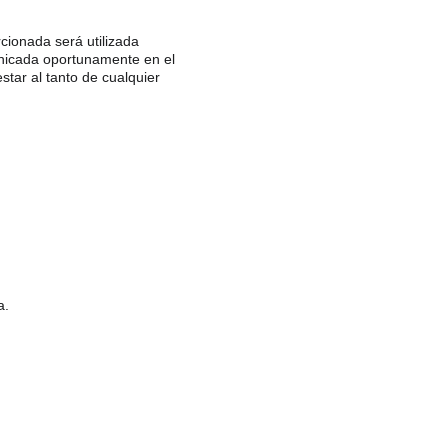
ionada será utilizada 
unicada oportunamente en el 
tar al tanto de cualquier 
a.