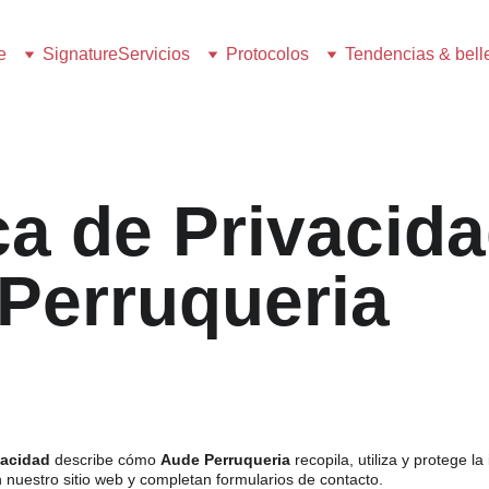
e
Signature
Servicios
Protocolos
Tendencias & bell
ca de Privacida
Perruqueria
vacidad
 describe cómo 
Aude Perruqueria
 recopila, utiliza y protege l
 nuestro sitio web y completan formularios de contacto.