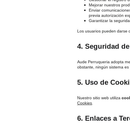
Mejorar nuestros produ
Enviar comunicaciones
previa autorización e
Garantizar la segurid
Los usuarios pueden darse 
4. Seguridad de
Aude Perruqueria adopta med
obstante, ningún sistema es
5. Uso de Cook
Nuestro sitio web utiliza 
coo
Cookies
.
6. Enlaces a Te