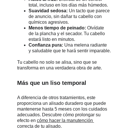
total, incluso en los días más húmedos.
Suavidad sedosa:
 Un tacto que parece 
de anuncio, sin dañar tu cabello con 
químicos agresivos.
Menos tiempo de peinado:
 Olvídate 
de la plancha y el secador. Tu cabello 
estará listo en minutos.
Confianza pura:
 Una melena radiante 
y saludable que te hará sentir imparable.
Tu cabello no solo se alisa, sino que se 
transforma en una verdadera obra de arte.
Más que un liso temporal
A diferencia de otros tratamientos, este 
proporciona un alisado duradero que puede 
mantenerse hasta 5 meses con los cuidados 
adecuados. Descubre cómo prolongar su 
efecto en 
cómo hacer la manutención 
correcta de tu alisado
.