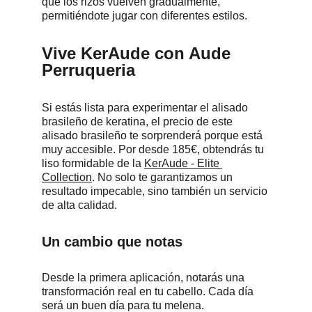
que los rizos vuelven gradualmente, 
permitiéndote jugar con diferentes estilos.
Vive KerAude con Aude 
Perruqueria
Si estás lista para experimentar el alisado 
brasileño de keratina, el precio de este 
alisado brasileño te sorprenderá porque está 
muy accesible. Por desde 185€, obtendrás tu 
liso formidable de la 
KerAude - Elite 
Collection
. No solo te garantizamos un 
resultado impecable, sino también un servicio 
de alta calidad.
Un cambio que notas
Desde la primera aplicación, notarás una 
transformación real en tu cabello. Cada día 
será un buen día para tu melena. 