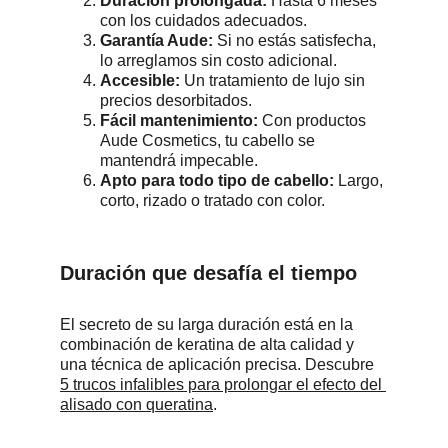
Duración prolongada:
 Hasta 6 meses 
con los cuidados adecuados.
Garantía Aude:
 Si no estás satisfecha, 
lo arreglamos sin costo adicional.
Accesible:
 Un tratamiento de lujo sin 
precios desorbitados.
Fácil mantenimiento:
 Con productos 
Aude Cosmetics, tu cabello se 
mantendrá impecable.
Apto para todo tipo de cabello:
 Largo, 
corto, rizado o tratado con color.
Duración que desafía el tiempo
El secreto de su larga duración está en la 
combinación de keratina de alta calidad y 
una técnica de aplicación precisa. Descubre 
5 trucos infalibles para prolongar el efecto del 
alisado con queratina
.