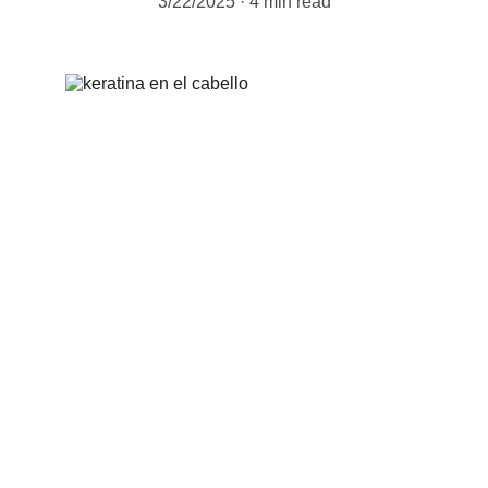
3/22/2025
4 min read