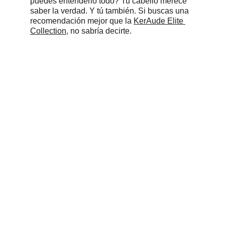
puedes entenderlo todo? Tu cabello merece 
saber la verdad. Y tú también. Si buscas una 
recomendación mejor que la 
KerAude Elite 
Collection
, no sabría decirte.