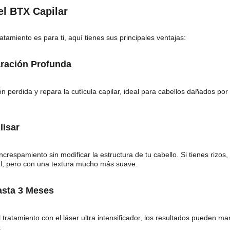
el BTX Capilar
atamiento es para ti, aquí tienes sus principales ventajas:
aración Profunda
n perdida y repara la cutícula capilar, ideal para cabellos dañados por 
lisar
ncrespamiento sin modificar la estructura de tu cabello. Si tienes rizos, 
l, pero con una textura mucho más suave.
asta 3 Meses
 tratamiento con el láser ultra intensificador, los resultados pueden 
.