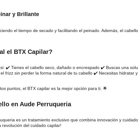
inar y Brillante
uciendo el tiempo de secado y facilitando el peinado. Además, el cabello 
al el BTX Capilar?
 si: ✔️ Tienes el cabello seco, dañado o encrespado ✔️ Buscas una solu
el frizz sin perder la forma natural de tu cabello ✔️ Necesitas hidratar 
os puntos, el BTX capilar es la mejor opción para ti. 🌟
llo en Aude Perruqueria
queria es un tratamiento exclusivo que combina innovación y cuidado c
 revolución del cuidado capilar!