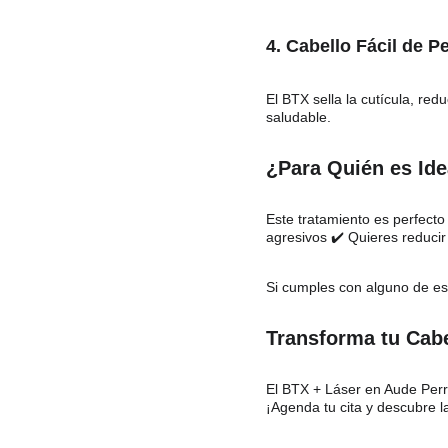
4. Cabello Fácil de Pe
El BTX sella la cutícula, red
saludable.
¿Para Quién es Ide
Este tratamiento es perfecto
agresivos ✔️ Quieres reducir 
Si cumples con alguno de est
Transforma tu Cabe
El BTX + Láser en Aude Perru
¡Agenda tu cita y descubre la