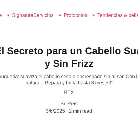
e
Signature
Servicios
Protocolos
Tendencias & bell
El Secreto para un Cabello Su
y Sin Frizz
ueria: suaviza el cabello seco o encrespado sin alisar. Con lá
natural. ¡Repara y brilla hasta 3 meses!"
BTX
Sr. Reis
3/6/2025
2 min read