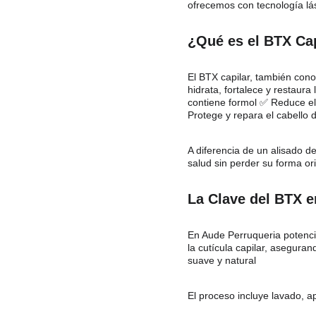
ofrecemos con tecnología láse
¿Qué es el BTX Ca
El BTX capilar, también con
hidrata, fortalece y restaura 
contiene formol ✅ Reduce el 
Protege y repara el cabello
A diferencia de un alisado de
salud sin perder su forma ori
La Clave del BTX e
En Aude Perruqueria potencia
la cutícula capilar, asegura
suave y natural
El proceso incluye lavado, ap