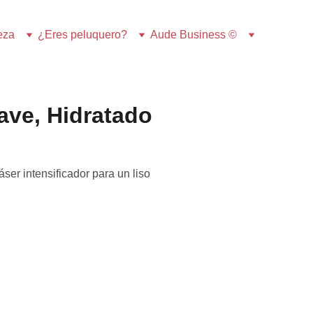
eza
¿Eres peluquero?
Aude Business ©
ave, Hidratado
ser intensificador para un liso