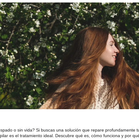
espado o sin vida? Si buscas una solución que repare profundamente tu
apilar es el tratamiento ideal. Descubre qué es, cómo funciona y por qu