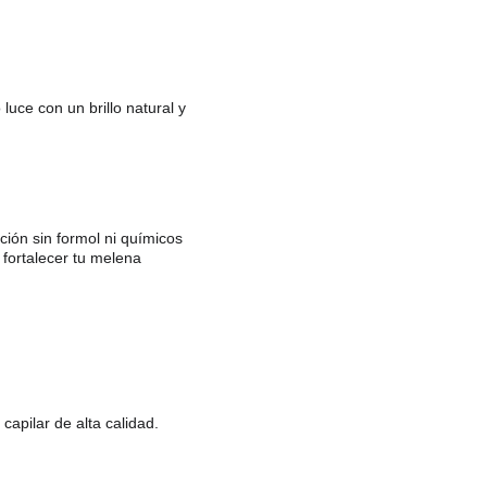
luce con un brillo natural y 
ción sin formol ni químicos 
y fortalecer tu melena
apilar de alta calidad. 