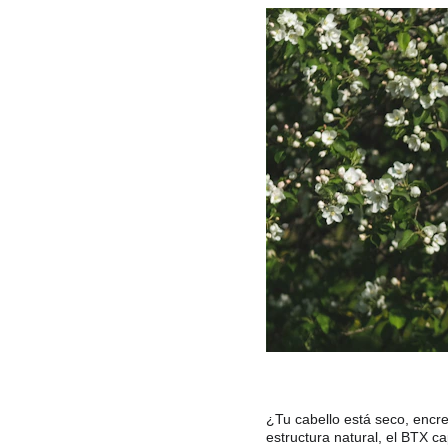
¿Tu cabello está seco, encr
estructura natural, el BTX c