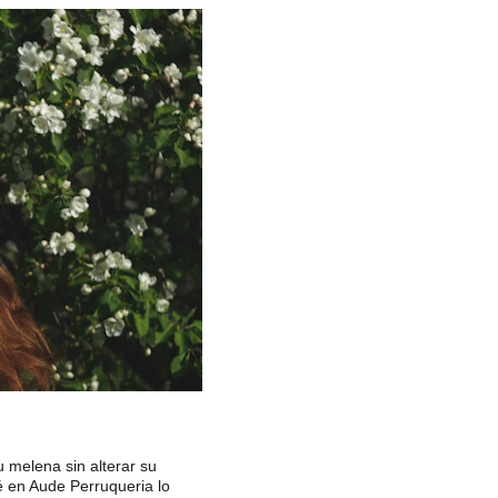
 melena sin alterar su 
é en Aude Perruqueria lo 