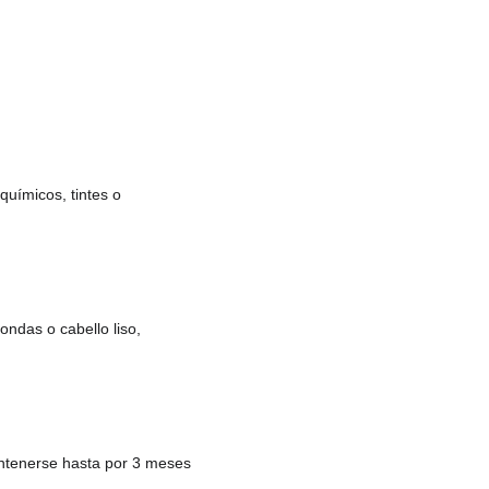
químicos, tintes o 
ondas o cabello liso, 
mantenerse hasta por 3 meses 