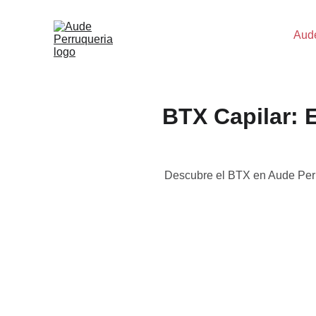
Aud
BTX Capilar: 
Descubre el BTX en Aude Perruq