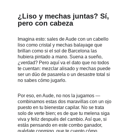
¿Liso y mechas juntas? Sí, 
pero con cabeza
Imagina esto: sales de Aude con un cabello 
liso como cristal y mechas balayage que 
brillan como si el sol de Barcelona las 
hubiera pintado a mano. Suena a sueño, 
¿verdad? Pero aquí va el dato que no todos 
te cuentan: mezclar alisado y mechas puede 
ser un dúo de pasarela o un desastre total si 
no sabes cómo jugarlo.
Por eso, en Aude, no nos la jugamos —
combinamos estas dos maravillas con un ojo 
puesto en tu bienestar capilar. No se trata 
solo de verte bien; es de que tu melena siga 
viva y feliz después del cambio. Así que, si 
estás pensando en este combo ganador, 
quédate conmigo, que te cuento cómo 