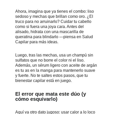
Ahora, imagina que ya tienes el combo: liso 
sedoso y mechas que brillan como oro. ¿El 
truco para no arruinarlo? Cuidar tu cabello 
como si fuera una joya cara. Antes del 
alisado, hidrata con una mascarilla de 
queratina para blindarlo —piensa en Salud 
Capilar para más ideas. 
Luego, tras las mechas, usa un champú sin 
sulfatos que no borre el color ni el liso. 
Además, un sérum ligero con aceite de argán 
es tu as en la manga para mantenerlo suave 
y fuerte. No te saltes estos pasos, que tu 
bienestar capilar está en juego.
El error que mata este dúo (y 
cómo esquivarlo)
Aquí va otro dato jugoso: usar calor a lo loco 