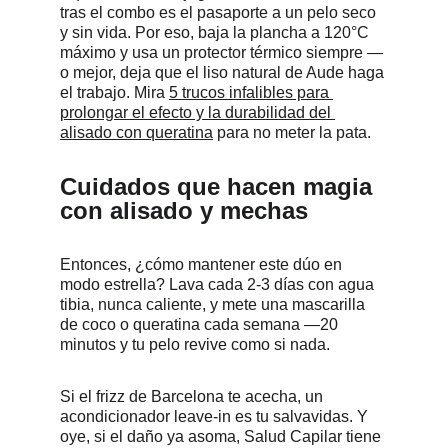
tras el combo es el pasaporte a un pelo seco 
y sin vida. Por eso, baja la plancha a 120°C 
máximo y usa un protector térmico siempre —
o mejor, deja que el liso natural de Aude haga 
el trabajo. Mira 
5 trucos infalibles para 
prolongar el efecto y la durabilidad del 
alisado con queratina
 para no meter la pata.
Cuidados que hacen magia 
con alisado y mechas
Entonces, ¿cómo mantener este dúo en 
modo estrella? Lava cada 2-3 días con agua 
tibia, nunca caliente, y mete una mascarilla 
de coco o queratina cada semana —20 
minutos y tu pelo revive como si nada. 
Si el frizz de Barcelona te acecha, un 
acondicionador leave-in es tu salvavidas. Y 
oye, si el daño ya asoma, Salud Capilar tiene 